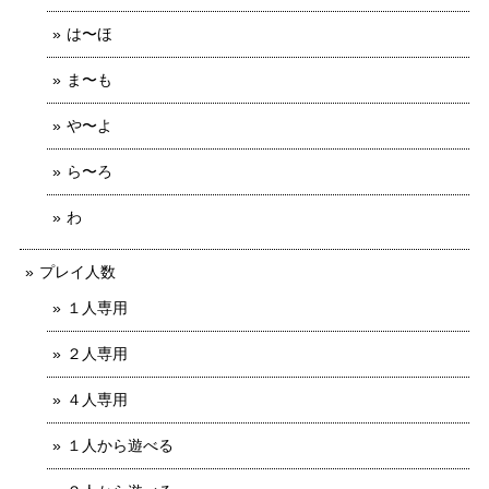
は〜ほ
ま〜も
や〜よ
ら〜ろ
わ
プレイ人数
１人専用
２人専用
４人専用
１人から遊べる