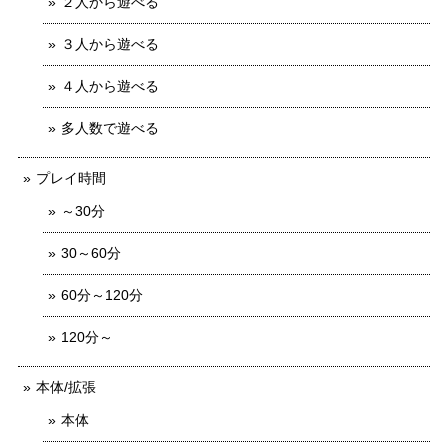
２人から遊べる
３人から遊べる
４人から遊べる
多人数で遊べる
プレイ時間
～30分
30～60分
60分～120分
120分～
本体/拡張
本体