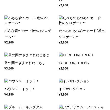
¥2,200
小さな森〜カード9枚のソロゲ
たべものあつめ〜カード9枚の
ーム〜
ソロゲーム〜
¥2,200
¥2,200
茶の間のきまぐれねこさま
TORI TORI TREND
¥3,500
¥2,500
バウンス・イット！
インサレクション
¥4,180
¥3,960