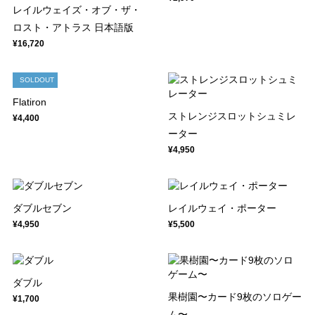
レイルウェイズ・オブ・ザ・
ロスト・アトラス 日本語版
¥16,720
SOLDOUT
Flatiron
ストレンジスロットシュミレ
¥4,400
ーター
¥4,950
ダブルセブン
レイルウェイ・ポーター
¥4,950
¥5,500
ダブル
果樹園〜カード9枚のソロゲー
¥1,700
ム〜