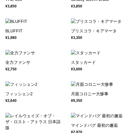
¥3,850
¥3,850
BLUFFIT
ブリスコラ・キアマータ
¥1,980
¥3,300
全力ファンサ
スタッカード
¥2,750
¥3,000
フィッシェン2
月面コロニー大惨事
¥2,640
¥9,350
マインドバグ 最初の邂逅
¥2,970