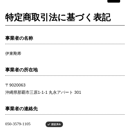
navigati
特定商取引法に基づく表記
事業者の名称
伊東剛希
事業者の所在地
〒9020063
沖縄県那覇市三原1-1-1 丸永アパート 301
事業者の連絡先