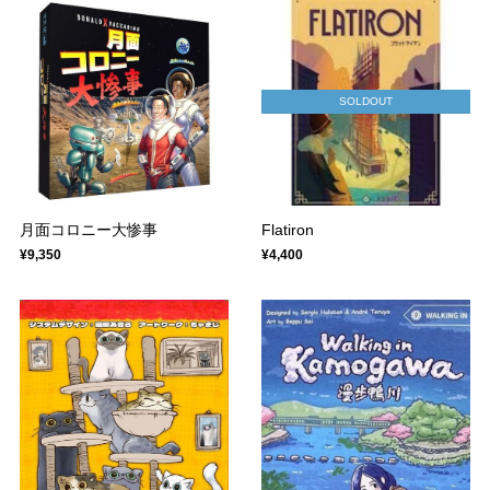
SOLDOUT
月面コロニー大惨事
Flatiron
¥9,350
¥4,400