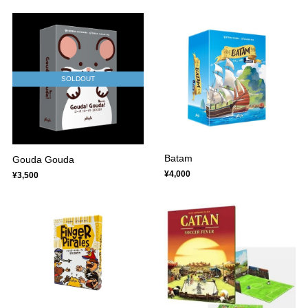
SOLDOUT
Batam
Gouda Gouda
¥4,000
¥3,500