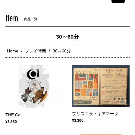
navigati
Item
商品一覧
30～60分
Home
プレイ時間
30～60分
ブリスコラ・キアマータ
THE Coil
¥3,300
¥3,850