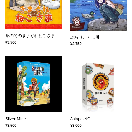
茶の間のきまぐれねこさま
ぶらり、カモ川
¥3,500
¥2,750
Silver Mine
Jalape-NO!
¥3,500
¥3,000