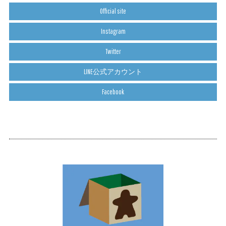
Official site
Instagram
Twitter
LINE公式アカウント
Facebook