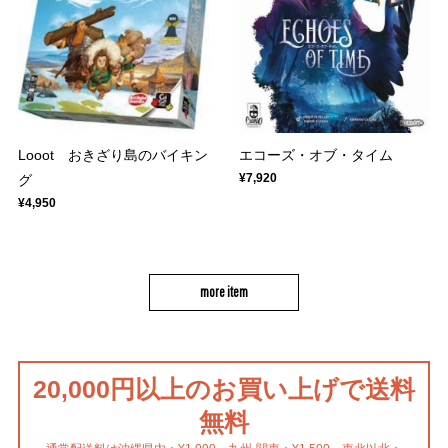
Looot おきざり島のバイキン
エコーズ・オブ・タイム
¥7,920
グ
¥4,950
more item
20,000円以上のお買い上げで送料
無料