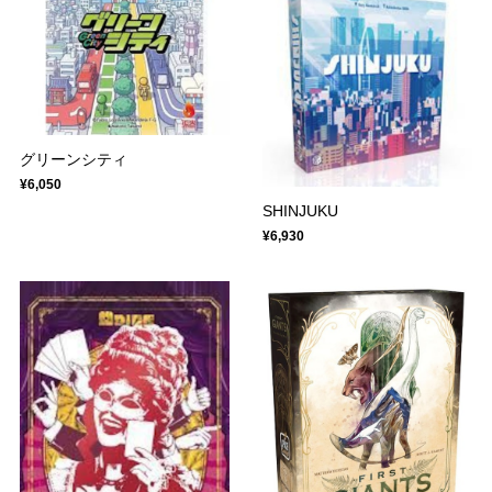
グリーンシティ
¥6,050
SHINJUKU
¥6,930