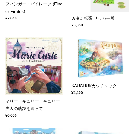
フィンガー・パイレーツ (Fing
er Pirates)
カタン拡張 サッカー版
¥2,640
¥3,850
KAUCHUKカウチャック
¥4,400
マリー・キュリー：キュリー
夫人の軌跡を辿って
¥6,600