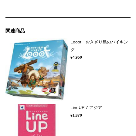
関連商品
Looot おきざり島のバイキン
グ
¥4,950
LineUP 7 アジア
¥1,870