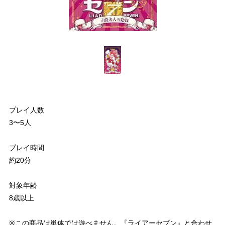
プレイ人数
3〜5人
プレイ時間
約20分
対象年齢
8歳以上
※この商品は単体では遊べません。『ライアーセブン』と合わせ