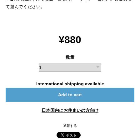
て遊んでください。
¥880
数量
International shipping available
Add to cart
日本国内にお住まいの方向け
通報する