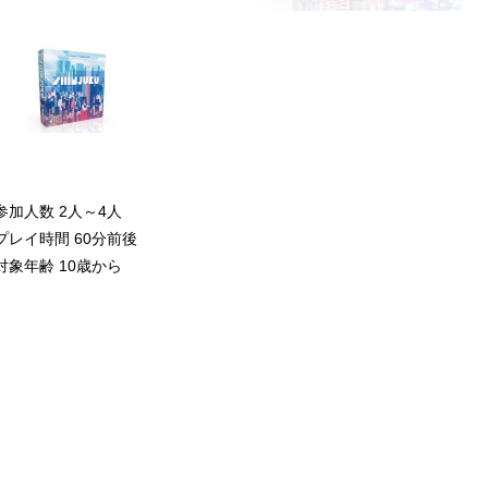
参加人数 2人～4人
プレイ時間 60分前後
対象年齢 10歳から