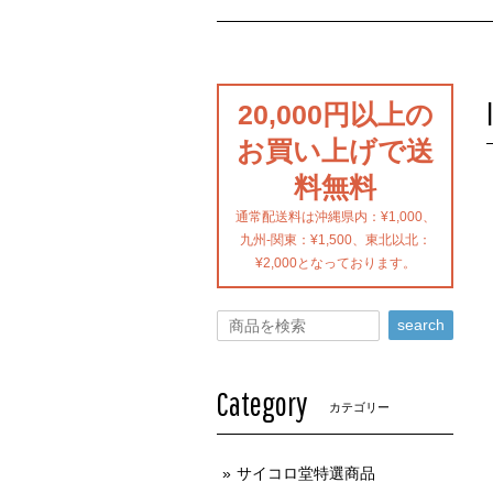
20,000円以上の
お買い上げで送
料無料
通常配送料は沖縄県内：¥1,000、
九州-関東：¥1,500、東北以北：
¥2,000となっております。
search
Category
カテゴリー
サイコロ堂特選商品