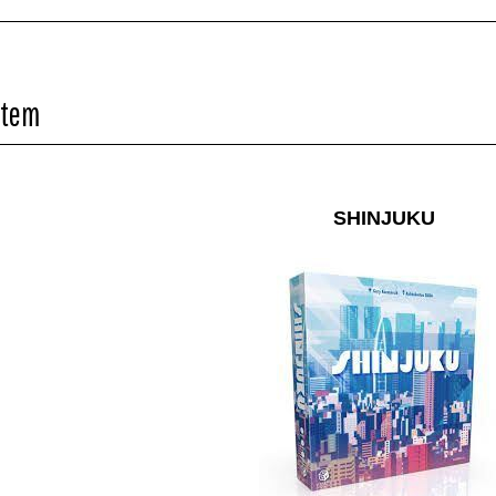
Item
SHINJUKU