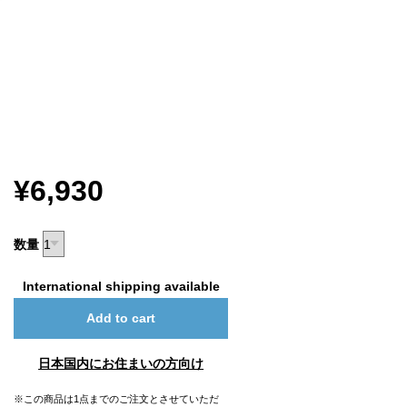
¥6,930
数量
International shipping available
Add to cart
日本国内にお住まいの方向け
※この商品は1点までのご注文とさせていただ