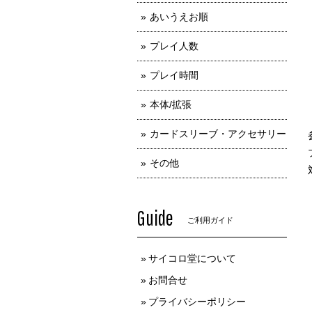
あいうえお順
プレイ人数
プレイ時間
本体/拡張
カードスリーブ・アクセサリー
その他
Guide
ご利用ガイド
サイコロ堂について
お問合せ
プライバシーポリシー