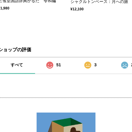
三省堂国語辞典かるた 令和編
シャクルトンベース：月への旅
¥1,980
¥12,100
ショップの評価
すべて
51
3