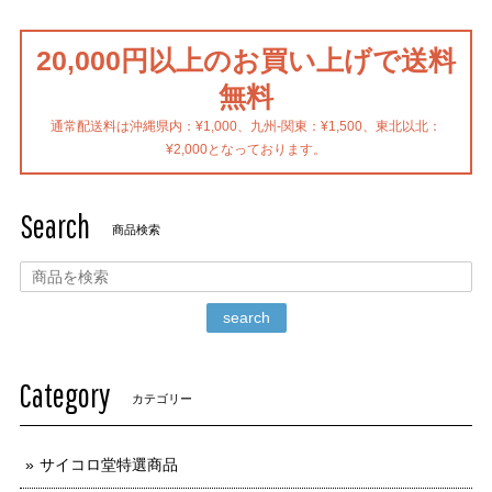
20,000円以上のお買い上げで送料
無料
通常配送料は沖縄県内：¥1,000、九州-関東：¥1,500、東北以北：
¥2,000となっております。
Search
商品検索
search
Category
カテゴリー
サイコロ堂特選商品