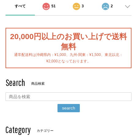
すべて
51
3
2
20,000円以上のお買い上げで送料
無料
通常配送料は沖縄県内：¥1,000、九州-関東：¥1,500、東北以北：
¥2,000となっております。
Search
商品検索
search
Category
カテゴリー