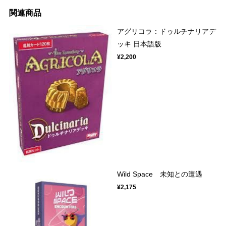
関連商品
アグリコラ：ドゥルチナリアデ
ッキ 日本語版
¥2,200
Wild Space 未知との遭遇
¥2,175