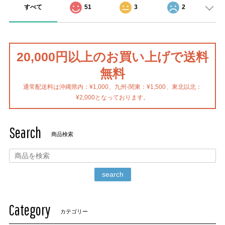
すべて
51
3
2
20,000円以上のお買い上げで送料
無料
通常配送料は沖縄県内：¥1,000、九州-関東：¥1,500、東北以北：
¥2,000となっております。
Search
商品検索
search
Category
カテゴリー