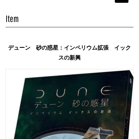
navigati
Item
デューン 砂の惑星：インペリウム拡張 イック
スの新興