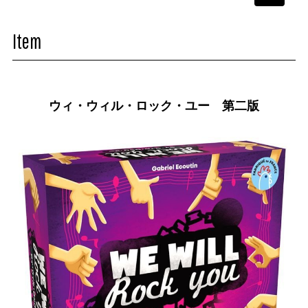
navigati
Item
ウィ・ウィル・ロック・ユー 第二版