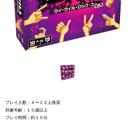
プレイ人数：４〜１２人推奨
対象年齢：１０歳以上
プレイ時間：約１５分