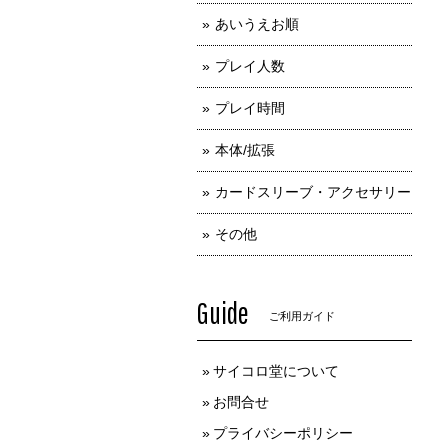
あいうえお順
プレイ人数
プレイ時間
本体/拡張
カードスリーブ・アクセサリー
その他
Guide
ご利用ガイド
サイコロ堂について
お問合せ
プライバシーポリシー