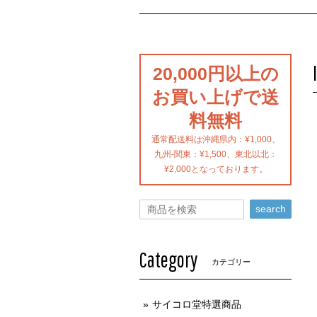
20,000円以上の
お買い上げで送
料無料
通常配送料は沖縄県内：¥1,000、
九州-関東：¥1,500、東北以北：
¥2,000となっております。
search
Category
カテゴリー
サイコロ堂特選商品