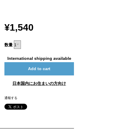
¥1,540
数量
International shipping available
Add to cart
日本国内にお住まいの方向け
通報する