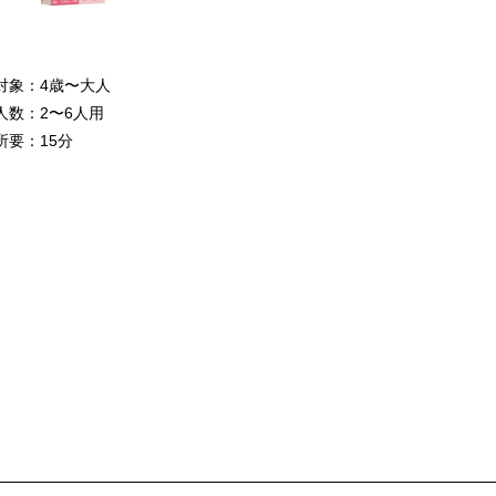
対象：4歳〜大人
人数：2〜6人用
所要：15分