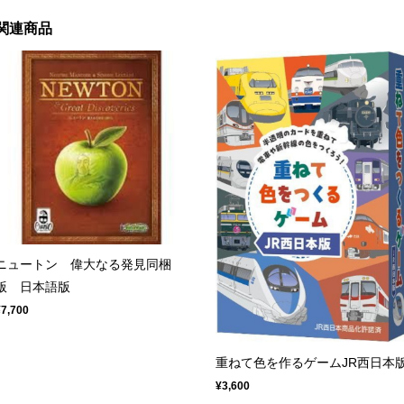
関連商品
ニュートン 偉大なる発見同梱
版 日本語版
¥7,700
重ねて色を作るゲームJR西日本
¥3,600