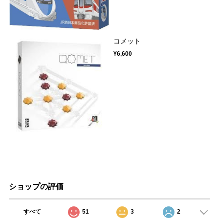
コメット
¥6,600
ショップの評価
すべて
51
3
2