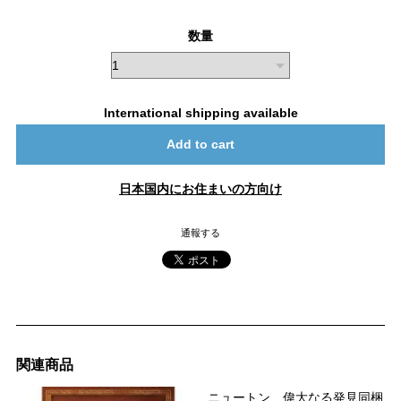
数量
International shipping available
Add to cart
日本国内にお住まいの方向け
通報する
関連商品
ニュートン 偉大なる発見同梱