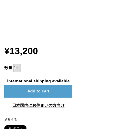
¥13,200
数量
International shipping available
Add to cart
日本国内にお住まいの方向け
通報する