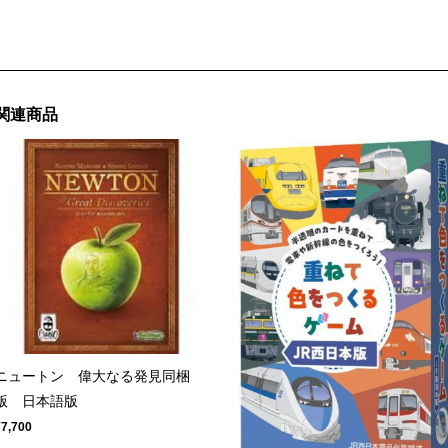
関連商品
ニュートン 偉大なる発見同梱
版 日本語版
¥7,700