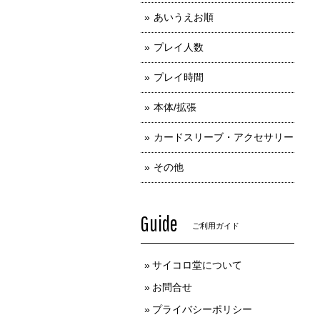
あいうえお順
プレイ人数
プレイ時間
本体/拡張
カードスリーブ・アクセサリー
その他
Guide
ご利用ガイド
サイコロ堂について
お問合せ
プライバシーポリシー