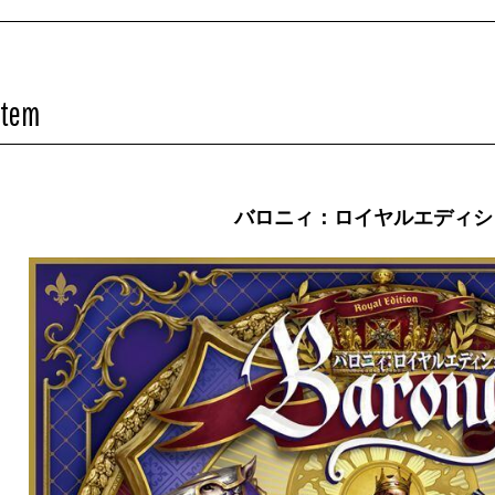
Item
バロニィ：ロイヤルエディシ