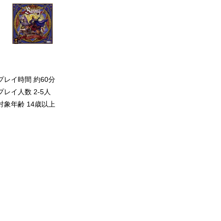
プレイ時間 約60分
プレイ人数 2-5人
対象年齢 14歳以上