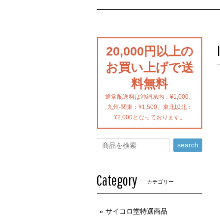
20,000円以上の
お買い上げで送
料無料
通常配送料は沖縄県内：¥1,000、
九州-関東：¥1,500、東北以北：
¥2,000となっております。
search
Category
カテゴリー
サイコロ堂特選商品