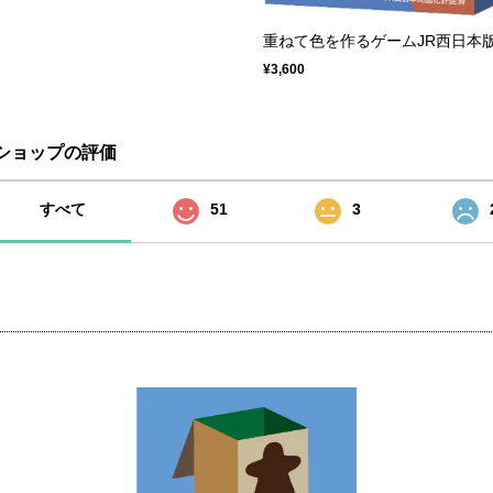
重ねて色を作るゲームJR西日本
¥3,600
ショップの評価
すべて
51
3