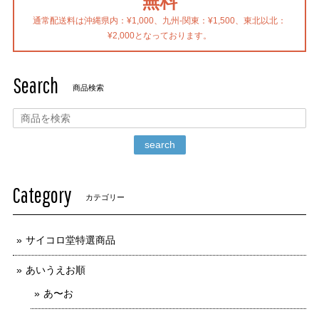
無料
通常配送料は沖縄県内：¥1,000、九州-関東：¥1,500、東北以北：
¥2,000となっております。
Search
商品検索
search
Category
カテゴリー
サイコロ堂特選商品
あいうえお順
あ〜お