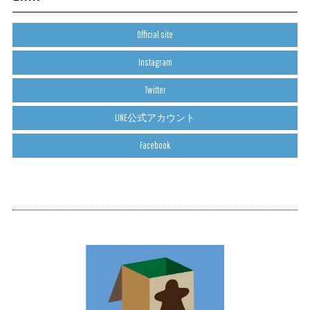
Official site
Instagram
Twitter
LINE公式アカウント
Facebook