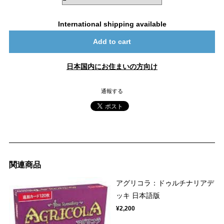
International shipping available
Add to cart
日本国内にお住まいの方向け
通報する
関連商品
アグリコラ：ドゥルチナリアデ
ッキ 日本語版
¥2,200