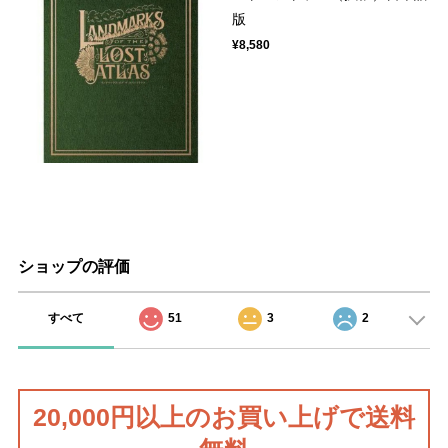
版
¥8,580
ショップの評価
すべて
51
3
2
20,000円以上のお買い上げで送料