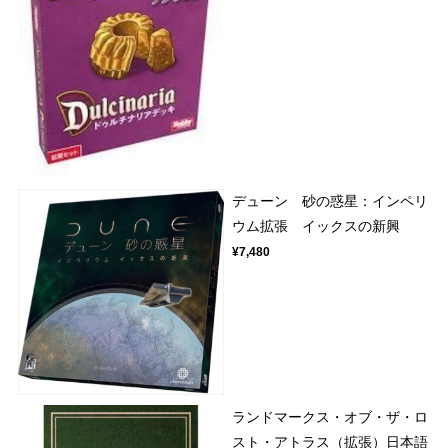
デューン 砂の惑星：インペリ
ウム拡張 イックスの新興
¥7,480
ランドマークス・オブ・ザ・ロ
スト・アトラス（拡張）日本語