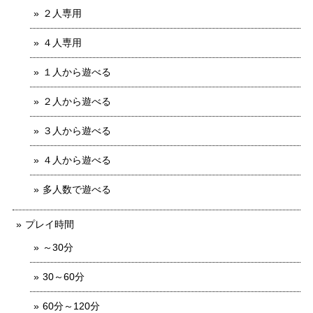
２人専用
４人専用
１人から遊べる
２人から遊べる
３人から遊べる
４人から遊べる
多人数で遊べる
プレイ時間
～30分
30～60分
60分～120分