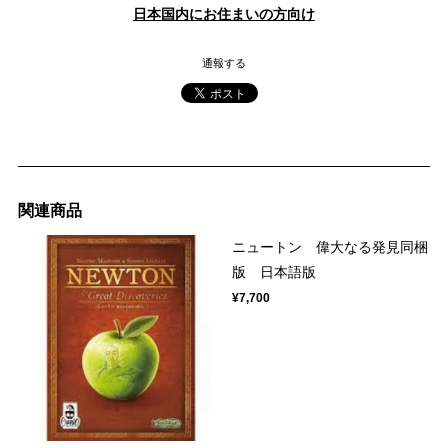
日本国内にお住まいの方向け
通報する
関連商品
ニュートン 偉大なる発見同梱
版 日本語版
¥7,700