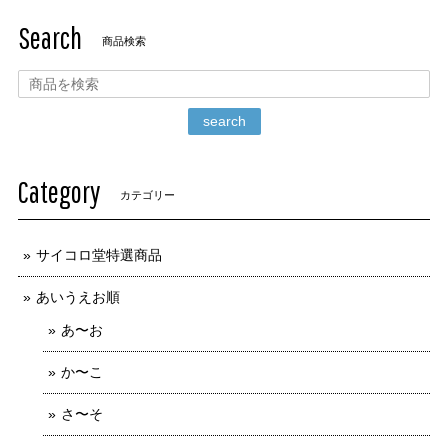
Search
商品検索
search
Category
カテゴリー
サイコロ堂特選商品
あいうえお順
あ〜お
か〜こ
さ〜そ