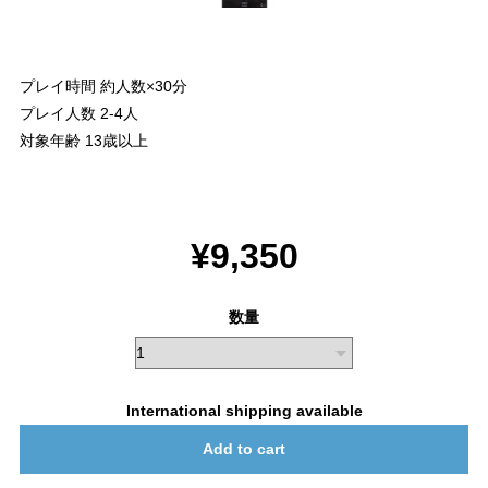
プレイ時間 約人数×30分
プレイ人数 2-4人
対象年齢 13歳以上
¥9,350
数量
International shipping available
Add to cart