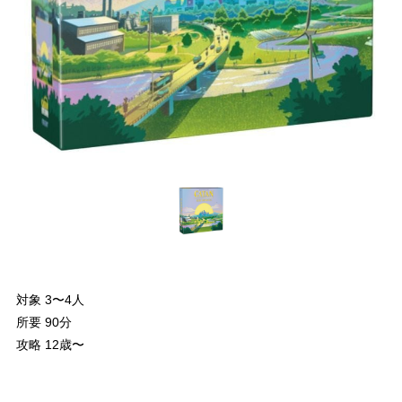
対象 3〜4人
所要 90分
攻略 12歳〜