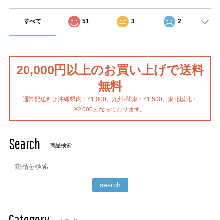
すべて
51
3
2
20,000円以上のお買い上げで送料
無料
通常配送料は沖縄県内：¥1,000、九州-関東：¥1,500、東北以北：
¥2,000となっております。
Search
商品検索
search
Category