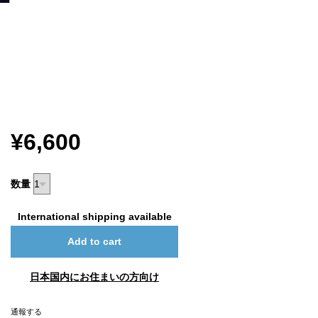
¥6,600
数量
International shipping available
Add to cart
日本国内にお住まいの方向け
通報する