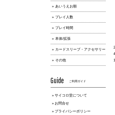
あいうえお順
プレイ人数
プレイ時間
本体/拡張
カードスリーブ・アクセサリー
その他
Guide
ご利用ガイド
サイコロ堂について
お問合せ
プライバシーポリシー