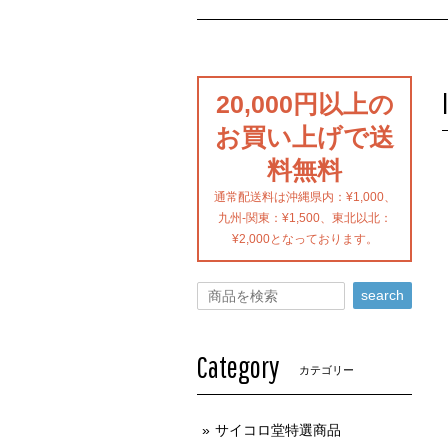
20,000円以上の
お買い上げで送
料無料
通常配送料は沖縄県内：¥1,000、
九州-関東：¥1,500、東北以北：
¥2,000となっております。
search
Category
カテゴリー
サイコロ堂特選商品