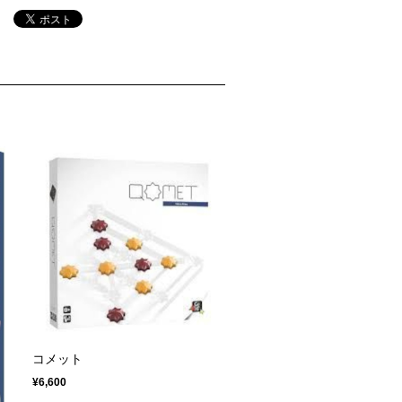
コメット
¥6,600