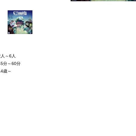
2人～6人
45分～60分
14歳～