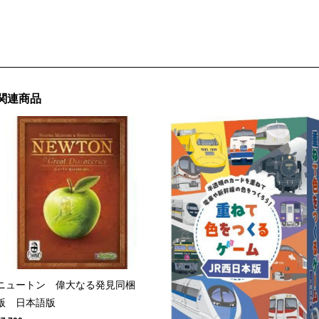
関連商品
ニュートン 偉大なる発見同梱
版 日本語版