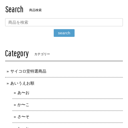
Search
商品検索
search
Category
カテゴリー
サイコロ堂特選商品
あいうえお順
あ〜お
か〜こ
さ〜そ