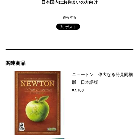
日本国内にお住まいの方向け
通報する
関連商品
ニュートン 偉大なる発見同梱
版 日本語版
¥7,700