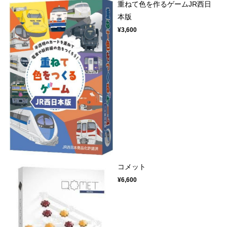
重ねて色を作るゲームJR西日
本版
¥3,600
コメット
¥6,600