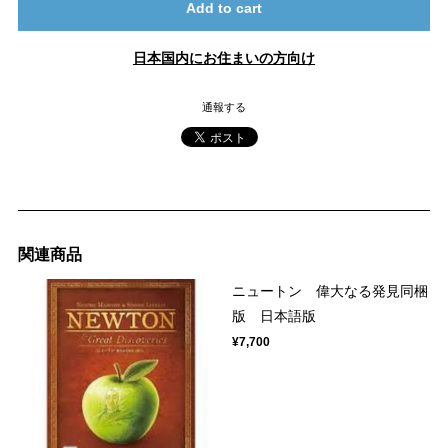
Add to cart
日本国内にお住まいの方向け
通報する
関連商品
ニュートン 偉大なる発見同梱
版 日本語版
¥7,700