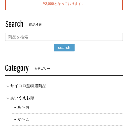
¥2,000となっております。
Search
商品検索
search
Category
カテゴリー
サイコロ堂特選商品
あいうえお順
あ〜お
か〜こ