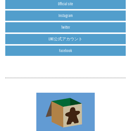
Official site
Instagram
Twitter
LINE公式アカウント
Facebook