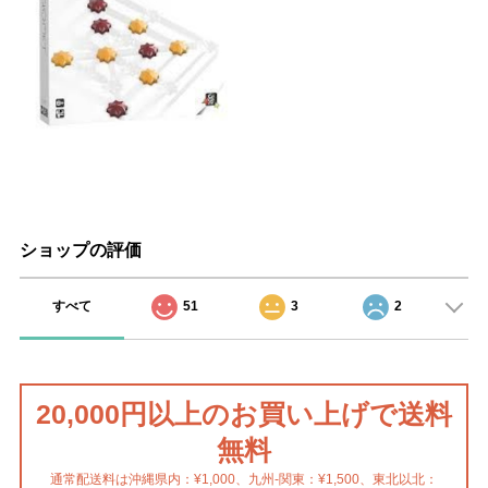
ショップの評価
すべて
51
3
2
20,000円以上のお買い上げで送料
無料
通常配送料は沖縄県内：¥1,000、九州-関東：¥1,500、東北以北：