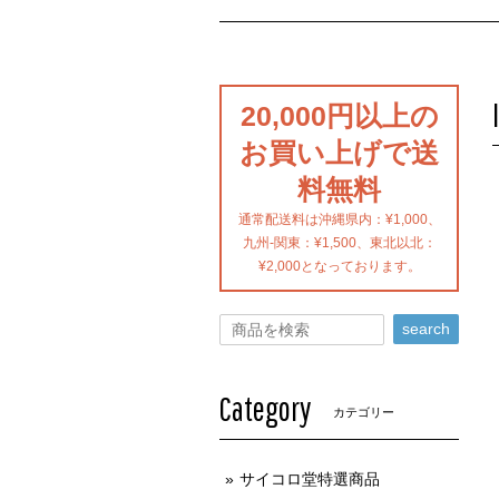
20,000円以上の
お買い上げで送
料無料
通常配送料は沖縄県内：¥1,000、
九州-関東：¥1,500、東北以北：
¥2,000となっております。
search
Category
カテゴリー
サイコロ堂特選商品