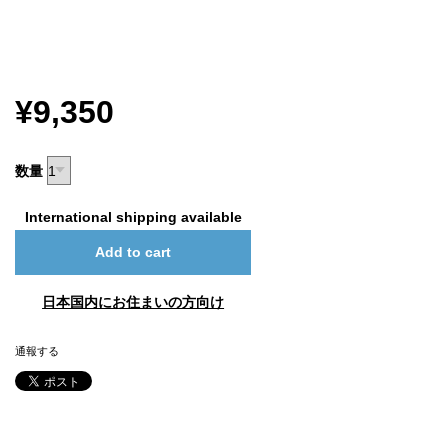
¥9,350
数量
International shipping available
Add to cart
日本国内にお住まいの方向け
通報する