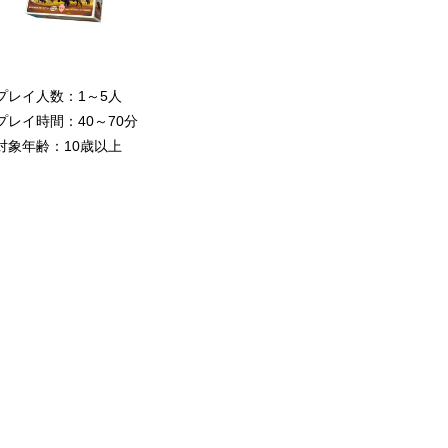
プレイ人数：1～5人
プレイ時間：40～70分
対象年齢：10歳以上