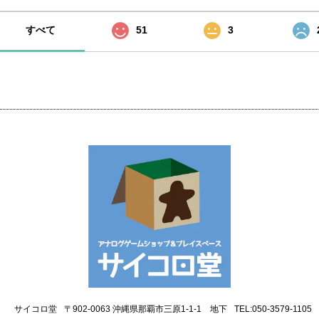
すべて
51
3
サイコロ堂
〒902-0063 沖縄県那覇市三原1-1-1 地下
TEL:050-3579-1105