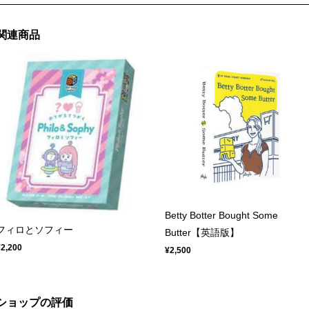
関連商品
Betty Botter Bought Some
フィロとソフィー
Butter【英語版】
¥2,200
¥2,500
ショップの評価