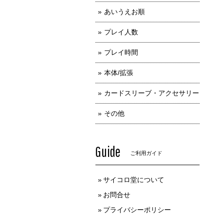
あいうえお順
プレイ人数
プレイ時間
本体/拡張
カードスリーブ・アクセサリー
その他
Guide
ご利用ガイド
サイコロ堂について
お問合せ
プライバシーポリシー