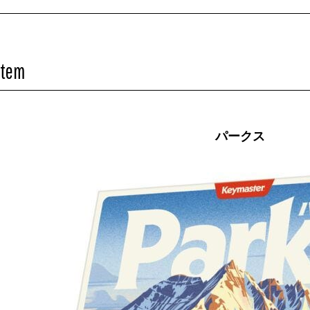
Item
パークス