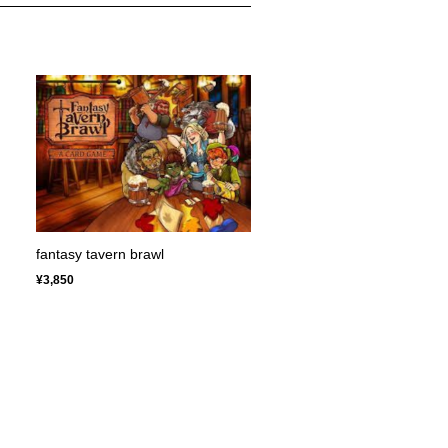
fantasy tavern brawl
¥3,850