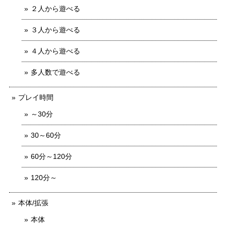
２人から遊べる
３人から遊べる
４人から遊べる
多人数で遊べる
プレイ時間
～30分
30～60分
60分～120分
120分～
本体/拡張
本体