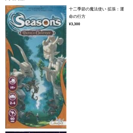
十二季節の魔法使い 拡張：運
命の行方
¥3,300