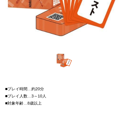
■プレイ時間…約20分
■プレイ人数…3～10人
■対象年齢…8歳以上