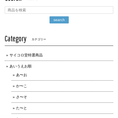
search
Category
カテゴリー
サイコロ堂特選商品
あいうえお順
あ〜お
か〜こ
さ〜そ
た〜と