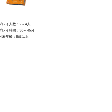
プレイ人数：2～4人
プレイ時間：30～45分
対象年齢：8歳以上