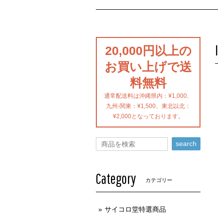
20,000円以上の
お買い上げで送
料無料
通常配送料は沖縄県内：¥1,000、
九州-関東：¥1,500、東北以北：
¥2,000となっております。
search
Category
カテゴリー
サイコロ堂特選商品