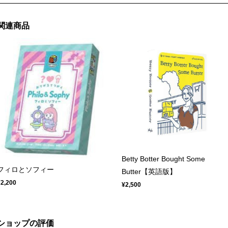
関連商品
Betty Botter Bought Some
フィロとソフィー
Butter【英語版】
¥2,200
¥2,500
ショップの評価