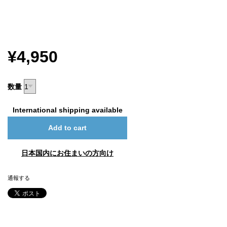
¥4,950
数量
International shipping available
Add to cart
日本国内にお住まいの方向け
通報する