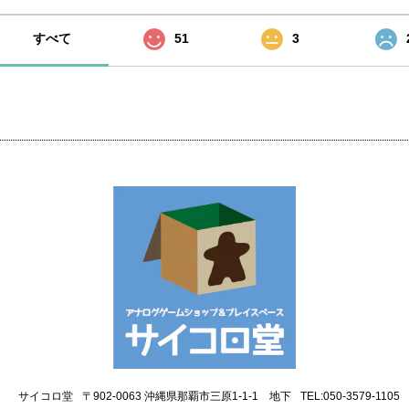
すべて
51
3
サイコロ堂
〒902-0063 沖縄県那覇市三原1-1-1 地下
TEL:050-3579-1105