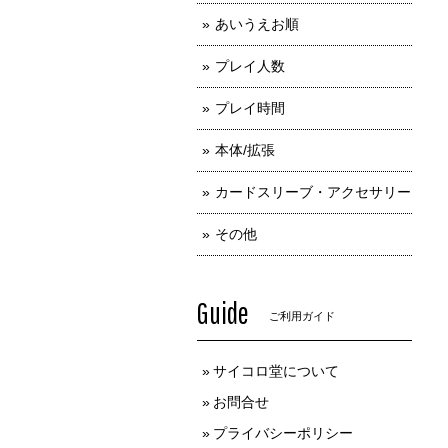
あいうえお順
プレイ人数
プレイ時間
本体/拡張
カードスリーブ・アクセサリー
その他
Guide
ご利用ガイド
サイコロ堂について
お問合せ
プライバシーポリシー