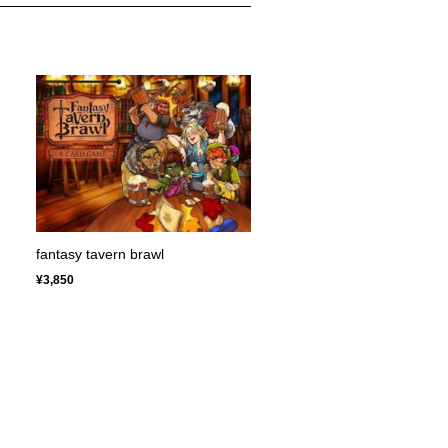
fantasy tavern brawl
¥3,850