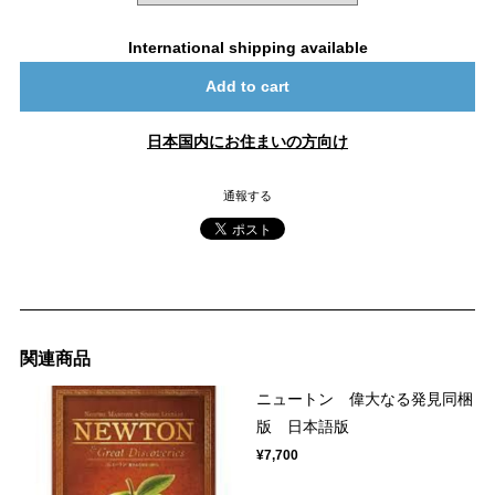
International shipping available
Add to cart
日本国内にお住まいの方向け
通報する
関連商品
ニュートン 偉大なる発見同梱
版 日本語版
¥7,700