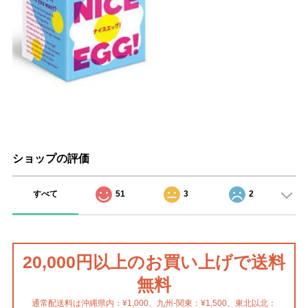
ショップの評価
すべて
51
3
2
20,000円以上のお買い上げで送料
無料
通常配送料は沖縄県内：¥1,000、九州-関東：¥1,500、東北以北：