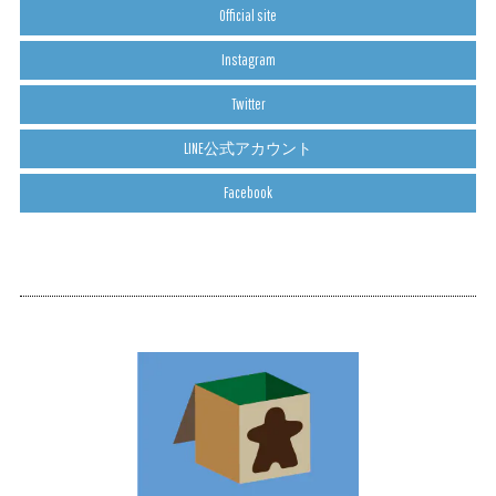
Official site
Instagram
Twitter
LINE公式アカウント
Facebook