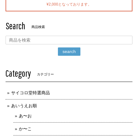
¥2,000となっております。
Search
商品検索
search
Category
カテゴリー
サイコロ堂特選商品
あいうえお順
あ〜お
か〜こ