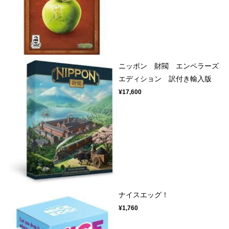
ニッポン 財閥 エンペラーズ
エディション 訳付き輸入版
¥17,600
ナイスエッグ！
¥1,760