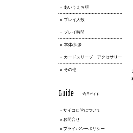
あいうえお順
プレイ人数
プレイ時間
本体/拡張
カードスリーブ・アクセサリー
その他
Guide
ご利用ガイド
サイコロ堂について
お問合せ
プライバシーポリシー