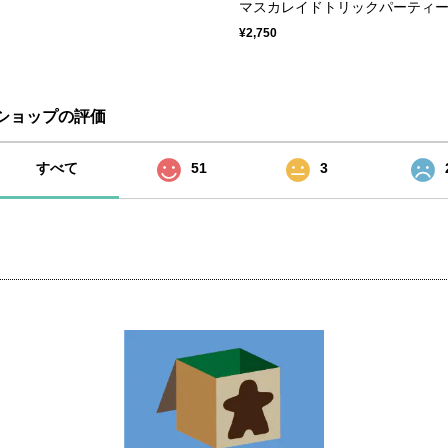
マスカレイドトリックパーティ
¥2,750
ショップの評価
すべて
51
3