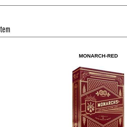
Item
MONARCH-RED