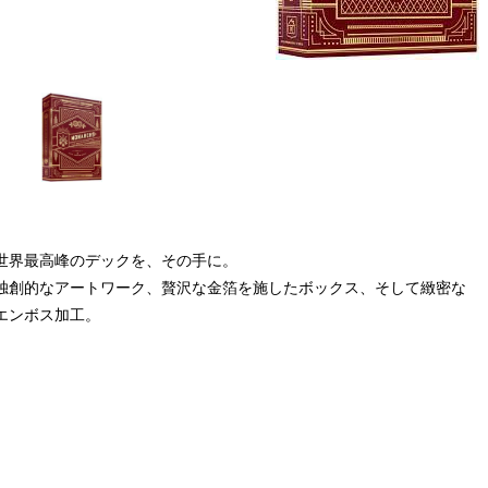
世界最高峰のデックを、その手に。
独創的なアートワーク、贅沢な金箔を施したボックス、そして緻密な
エンボス加工。