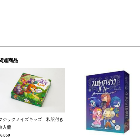
関連商品
マジックメイズキッズ 和訳付き
輸入盤
¥6,050