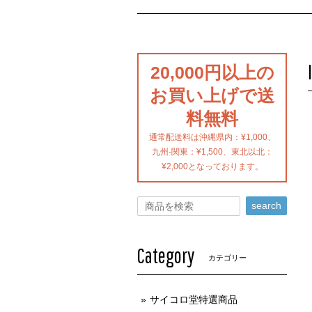
20,000円以上の
お買い上げで送
料無料
通常配送料は沖縄県内：¥1,000、
九州-関東：¥1,500、東北以北：
¥2,000となっております。
search
Category
カテゴリー
サイコロ堂特選商品