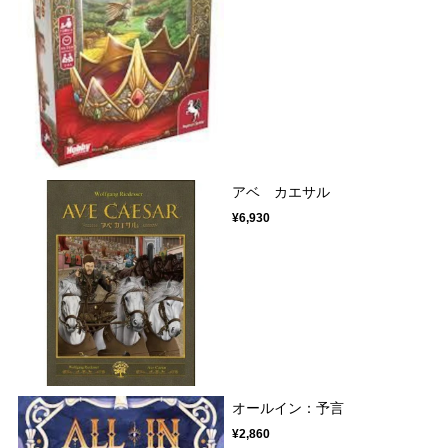
アベ カエサル
¥6,930
オールイン：予言
¥2,860