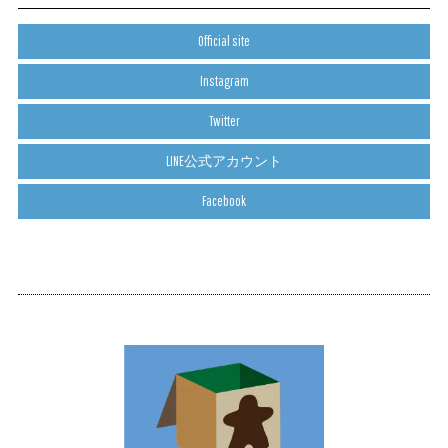
Official site
Instagram
Twitter
LINE公式アカウント
Facebook