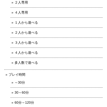
２人専用
４人専用
１人から遊べる
２人から遊べる
３人から遊べる
４人から遊べる
多人数で遊べる
プレイ時間
～30分
30～60分
60分～120分