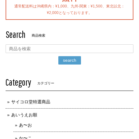
通常配送料は沖縄県内：¥1,000、九州-関東：¥1,500、東北以北：
¥2,000となっております。
Search
商品検索
search
Category
カテゴリー
サイコロ堂特選商品
あいうえお順
あ〜お
か〜こ