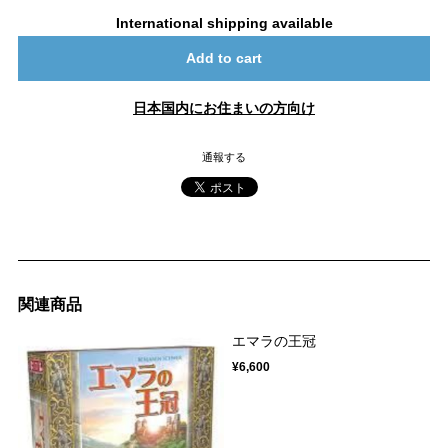
International shipping available
Add to cart
日本国内にお住まいの方向け
通報する
関連商品
エマラの王冠
¥6,600