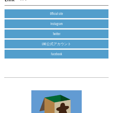
Official site
Instagram
Twitter
LINE公式アカウント
Facebook