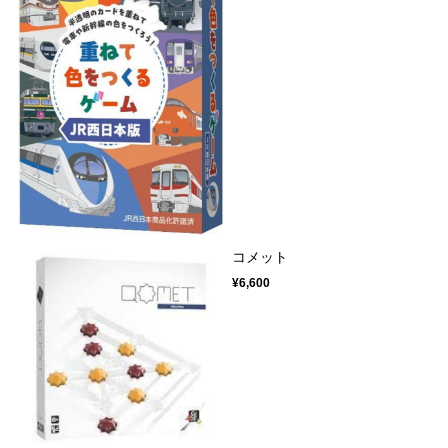
コメット
¥6,600