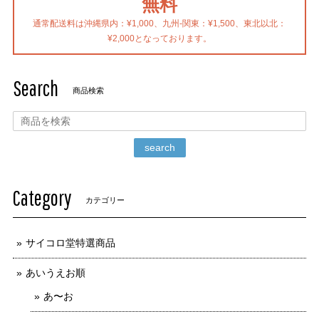
無料
通常配送料は沖縄県内：¥1,000、九州-関東：¥1,500、東北以北：
¥2,000となっております。
Search
商品検索
search
Category
カテゴリー
サイコロ堂特選商品
あいうえお順
あ〜お