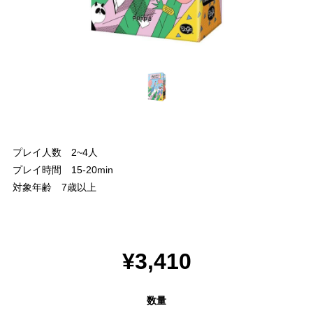
プレイ人数 2~4人
プレイ時間 15-20min
対象年齢 7歳以上
¥3,410
数量