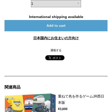
International shipping available
Add to cart
日本国内にお住まいの方向け
通報する
関連商品
重ねて色を作るゲームJR西日
本版
¥3,600