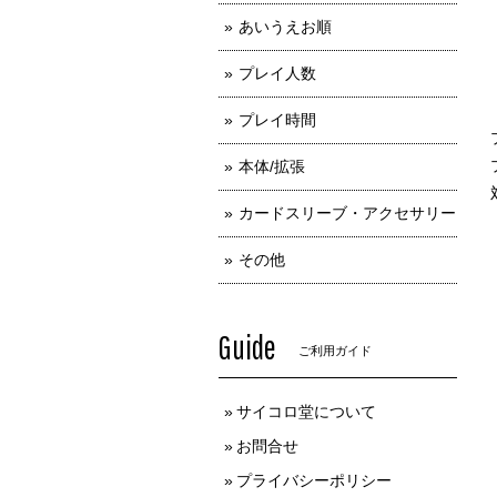
あいうえお順
プレイ人数
プレイ時間
本体/拡張
カードスリーブ・アクセサリー
その他
Guide
ご利用ガイド
サイコロ堂について
お問合せ
プライバシーポリシー