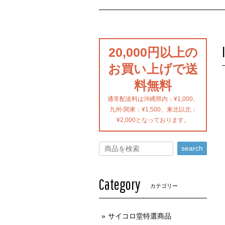
20,000円以上の
お買い上げで送
料無料
通常配送料は沖縄県内：¥1,000、
九州-関東：¥1,500、東北以北：
¥2,000となっております。
search
Category
カテゴリー
サイコロ堂特選商品