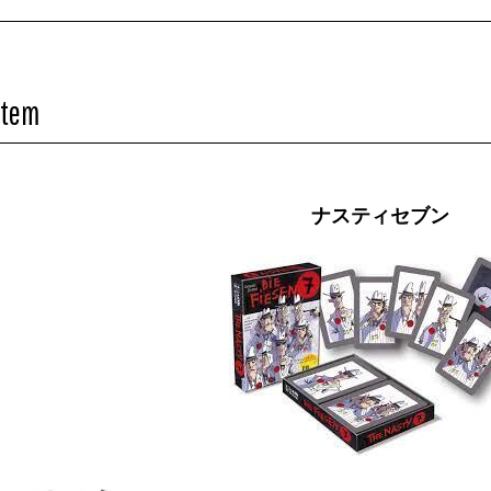
Item
ナスティセブン