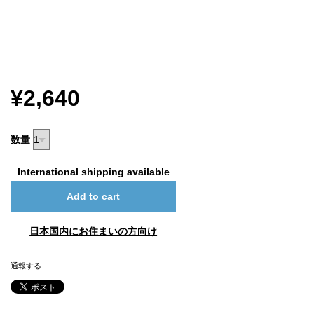
¥2,640
数量
International shipping available
Add to cart
日本国内にお住まいの方向け
通報する