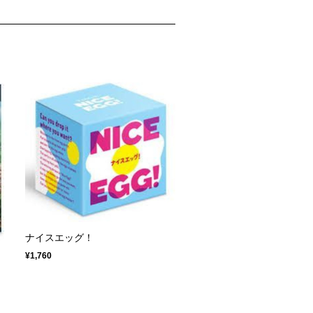
ナイスエッグ！
¥1,760
エ