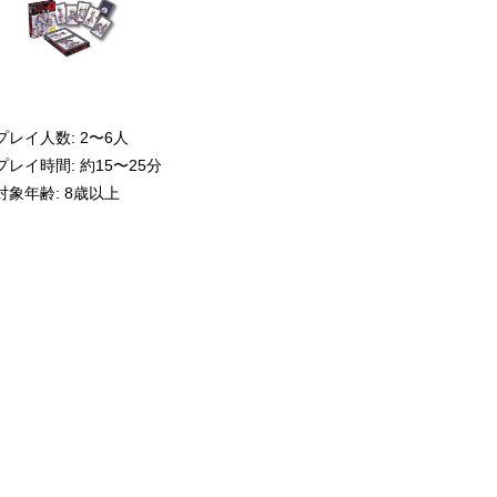
プレイ人数: 2〜6人
プレイ時間: 約15〜25分
対象年齢: 8歳以上