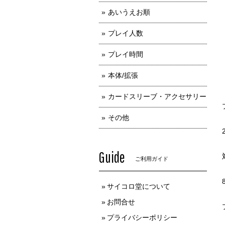
あいうえお順
プレイ人数
プレイ時間
本体/拡張
カードスリーブ・アクセサリー
その他
Guide
ご利用ガイド
サイコロ堂について
お問合せ
プライバシーポリシー