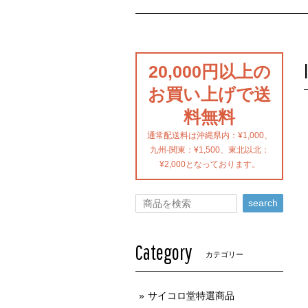
20,000円以上の
お買い上げで送
料無料
通常配送料は沖縄県内：¥1,000、
九州-関東：¥1,500、東北以北：
¥2,000となっております。
search
Category
カテゴリー
サイコロ堂特選商品