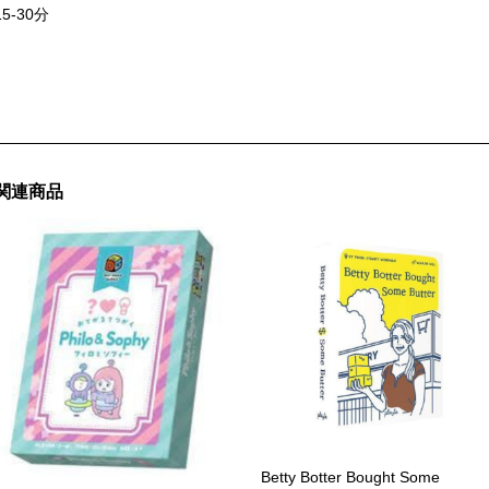
15-30分
関連商品
Betty Botter Bought Some