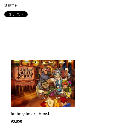
通報する
fantasy tavern brawl
¥3,850