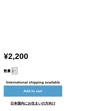
¥2,200
数量
International shipping available
Add to cart
日本国内にお住まいの方向け