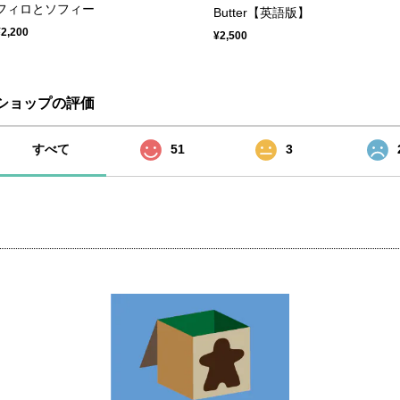
フィロとソフィー
Butter【英語版】
¥2,200
¥2,500
ショップの評価
すべて
51
3