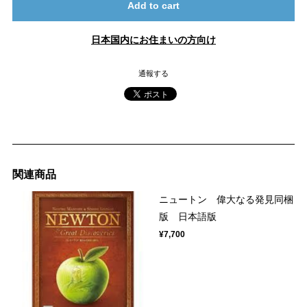
Add to cart
日本国内にお住まいの方向け
通報する
関連商品
ニュートン 偉大なる発見同梱
版 日本語版
¥7,700