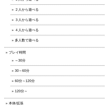
２人から遊べる
３人から遊べる
４人から遊べる
多人数で遊べる
プレイ時間
～30分
30～60分
60分～120分
120分～
本体/拡張