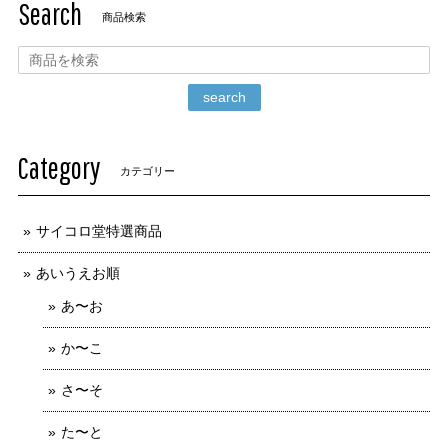
Search
商品検索
search
Category
カテゴリー
サイコロ堂特選商品
あいうえお順
あ〜お
か〜こ
さ〜そ
た〜と