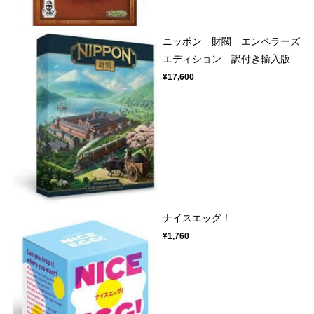
ニッポン 財閥 エンペラーズ
エディション 訳付き輸入版
¥17,600
ナイスエッグ！
¥1,760