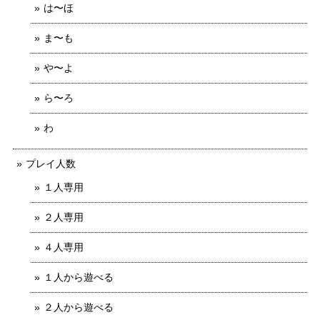
は〜ほ
ま〜も
や〜よ
ら〜ろ
わ
プレイ人数
１人専用
２人専用
４人専用
１人から遊べる
２人から遊べる