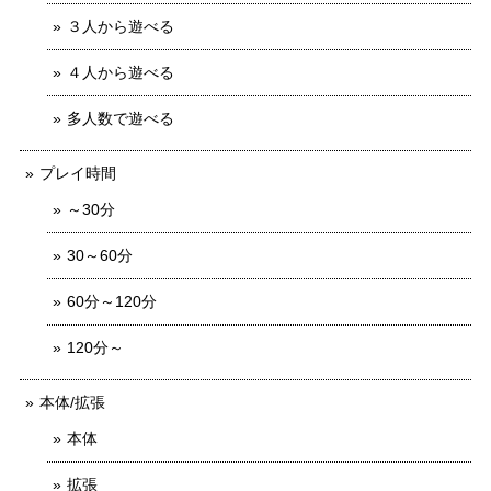
３人から遊べる
４人から遊べる
多人数で遊べる
プレイ時間
～30分
30～60分
60分～120分
120分～
本体/拡張
本体
拡張