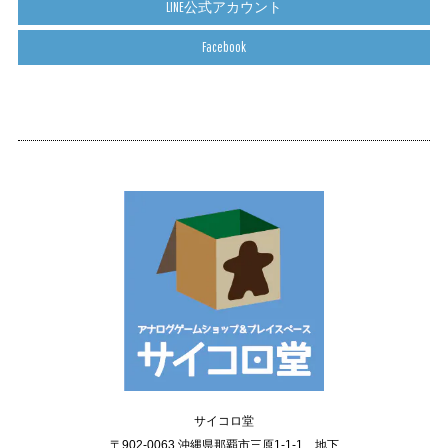
LINE公式アカウント
Facebook
サイコロ堂
〒902-0063 沖縄県那覇市三原1-1-1 地下