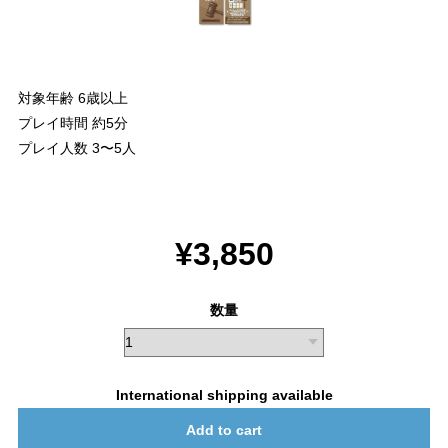
対象年齢 6歳以上
プレイ時間 約5分
プレイ人数 3〜5人
¥3,850
数量
International shipping available
Add to cart