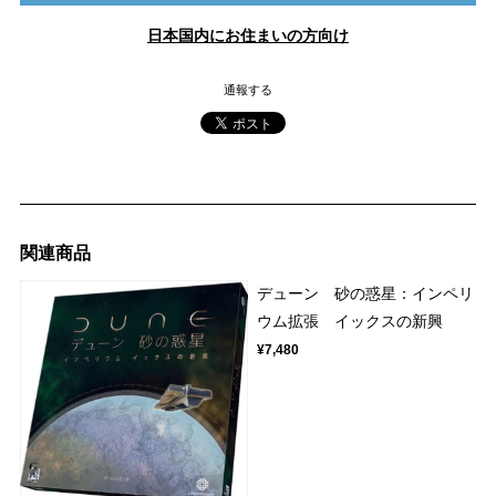
日本国内にお住まいの方向け
通報する
関連商品
デューン 砂の惑星：インペリ
ウム拡張 イックスの新興
¥7,480