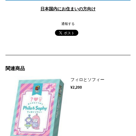
日本国内にお住まいの方向け
通報する
関連商品
フィロとソフィー
¥2,200