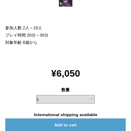
参加人数 2人～10人
プレイ時間 20分～30分
対象年齢 8歳から
¥6,050
数量
International shipping available
Add to cart