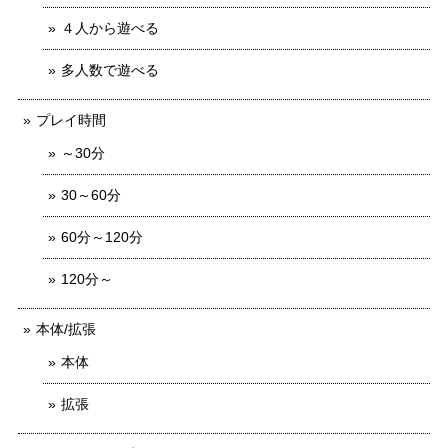
４人から遊べる
多人数で遊べる
プレイ時間
～30分
30～60分
60分～120分
120分～
本体/拡張
本体
拡張