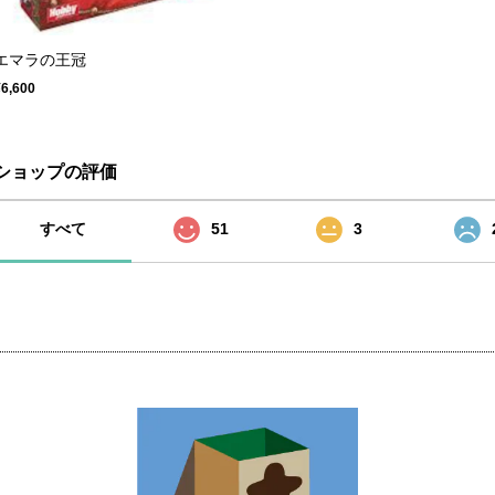
エマラの王冠
¥6,600
ショップの評価
すべて
51
3