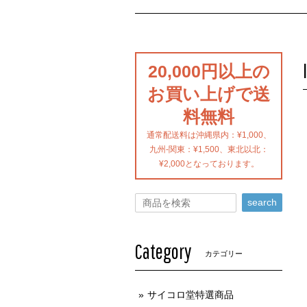
20,000円以上の
お買い上げで送
料無料
通常配送料は沖縄県内：¥1,000、
九州-関東：¥1,500、東北以北：
¥2,000となっております。
search
Category
カテゴリー
サイコロ堂特選商品