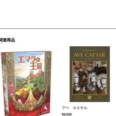
関連商品
アベ カエサル
¥6,930