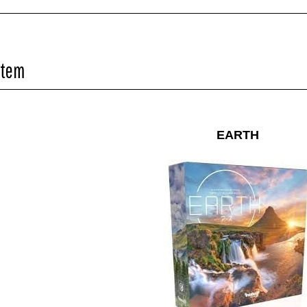
Item
EARTH