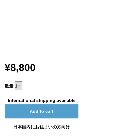
¥8,800
数量
International shipping available
Add to cart
日本国内にお住まいの方向け