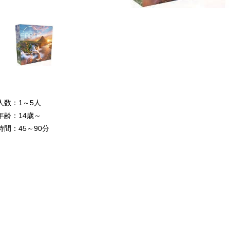
人数：1～5人
年齢：14歳～
時間：45～90分