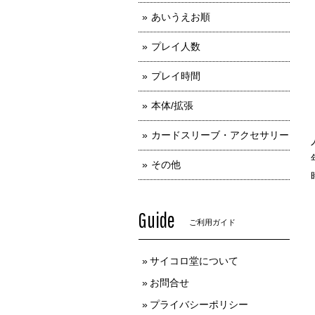
あいうえお順
プレイ人数
プレイ時間
本体/拡張
カードスリーブ・アクセサリー
その他
Guide
ご利用ガイド
サイコロ堂について
お問合せ
プライバシーポリシー