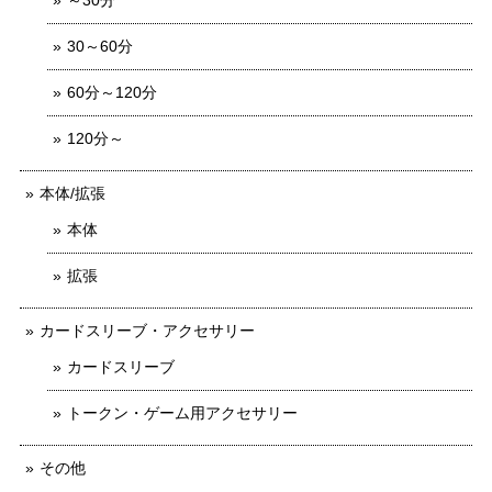
30～60分
60分～120分
120分～
本体/拡張
本体
拡張
カードスリーブ・アクセサリー
カードスリーブ
トークン・ゲーム用アクセサリー
その他