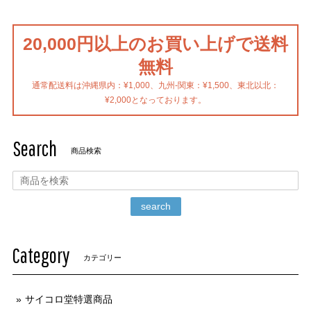
20,000円以上のお買い上げで送料
無料
通常配送料は沖縄県内：¥1,000、九州-関東：¥1,500、東北以北：
¥2,000となっております。
Search
商品検索
search
Category
カテゴリー
サイコロ堂特選商品