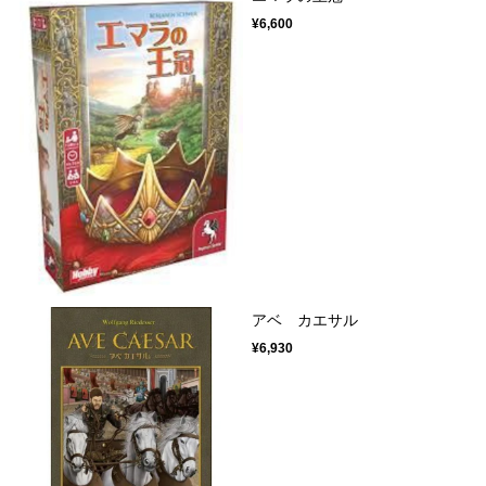
¥6,600
アベ カエサル
¥6,930