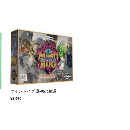
マインドバグ 最初の邂逅
¥2,970