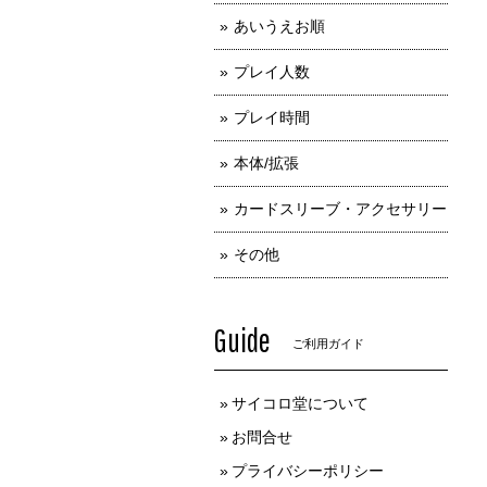
あいうえお順
プレイ人数
プレイ時間
本体/拡張
カードスリーブ・アクセサリー
その他
Guide
ご利用ガイド
サイコロ堂について
お問合せ
プライバシーポリシー