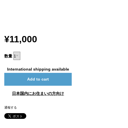
¥11,000
数量
International shipping available
Add to cart
日本国内にお住まいの方向け
通報する