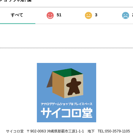
すべて
51
3
サイコロ堂
〒902-0063 沖縄県那覇市三原1-1-1 地下
TEL:050-3579-1105