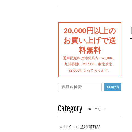
20,000円以上の
お買い上げで送
料無料
通常配送料は沖縄県内：¥1,000、
九州-関東：¥1,500、東北以北：
¥2,000となっております。
search
Category
カテゴリー
サイコロ堂特選商品