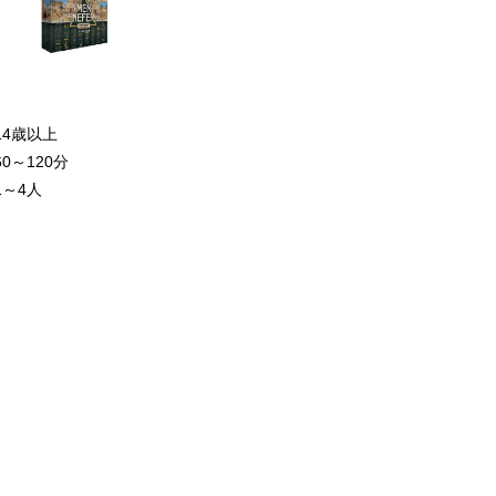
14歳以上
60～120分
1～4人