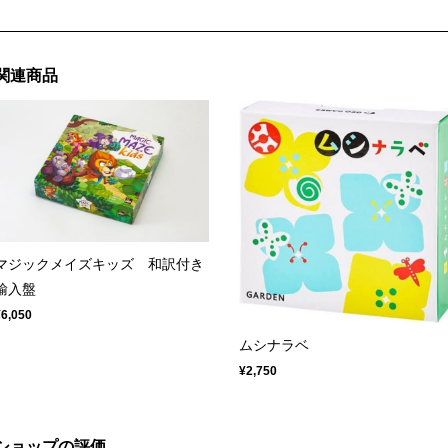
関連商品
マジックメイズキッズ 和訳付き
輸入盤
¥6,050
ムシナラベ
¥2,750
ショップの評価