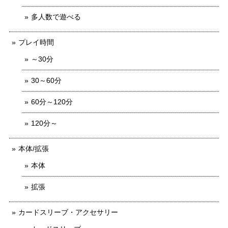
多人数で遊べる
プレイ時間
～30分
30～60分
60分～120分
120分～
本体/拡張
本体
拡張
カードスリーブ・アクセサリー