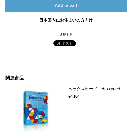
Add to cart
日本国内にお住まいの方向け
通報する
関連商品
ヘックスピード Hexxpeed
¥4,104