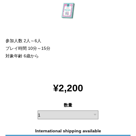
参加人数 2人～6人
プレイ時間 10分～15分
対象年齢 6歳から
¥2,200
数量
International shipping available