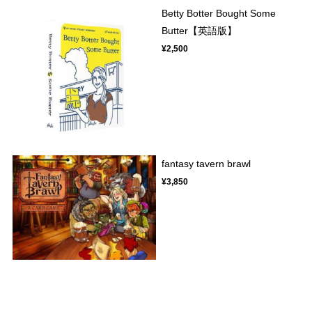
Betty Botter Bought Some
Butter【英語版】
¥2,500
fantasy tavern brawl
¥3,850