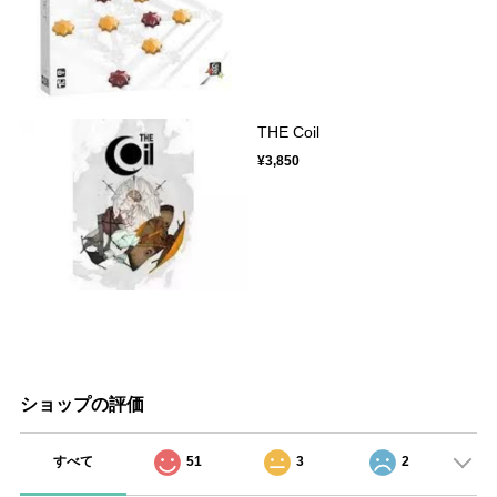
THE Coil
¥3,850
ショップの評価
すべて
51
3
2