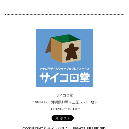
サイコロ堂
〒902-0063 沖縄県那覇市三原1-1-1 地下
TEL:050-3579-1105
COPYRIGHT © サイコロ堂 ALL RIGHTS RESERVED.