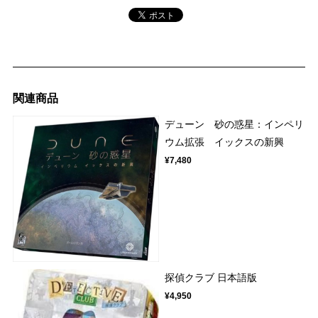
関連商品
デューン 砂の惑星：インペリ
ウム拡張 イックスの新興
¥7,480
探偵クラブ 日本語版
¥4,950