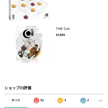
THE Coil
¥3,850
ショップの評価
すべて
51
3
2