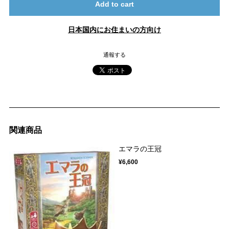
Add to cart
日本国内にお住まいの方向け
通報する
関連商品
エマラの王冠
¥6,600