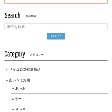
Search
商品検索
search
Category
カテゴリー
サイコロ堂特選商品
あいうえお順
あ〜お
か〜こ
さ〜そ