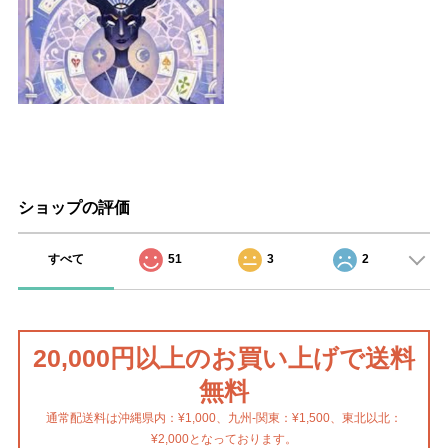
ショップの評価
すべて
51
3
2
20,000円以上のお買い上げで送料
無料
通常配送料は沖縄県内：¥1,000、九州-関東：¥1,500、東北以北：
¥2,000となっております。