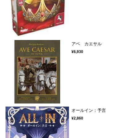
アベ カエサル
¥6,930
オールイン：予言
¥2,860