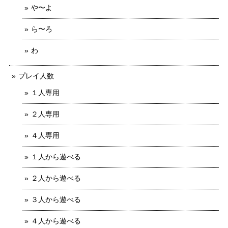
や〜よ
ら〜ろ
わ
プレイ人数
１人専用
２人専用
４人専用
１人から遊べる
２人から遊べる
３人から遊べる
４人から遊べる