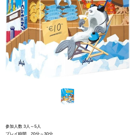
参加人数 3人～5人
プレイ時間 20分～30分