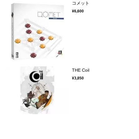
コメット
¥6,600
THE Coil
¥3,850