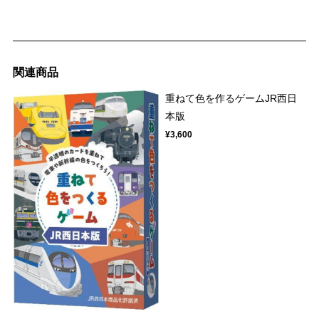
関連商品
重ねて色を作るゲームJR西日
本版
¥3,600