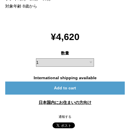
対象年齢 8歳から
¥4,620
数量
International shipping available
Add to cart
日本国内にお住まいの方向け
通報する