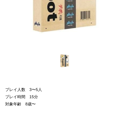
プレイ人数 3〜5人
プレイ時間 15分
対象年齢 8歳〜