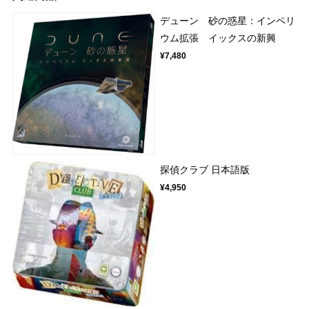
デューン 砂の惑星：インペリ
ウム拡張 イックスの新興
¥7,480
探偵クラブ 日本語版
¥4,950