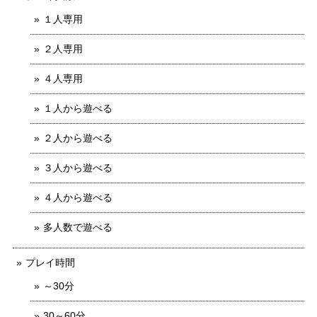
１人専用
２人専用
４人専用
１人から遊べる
２人から遊べる
３人から遊べる
４人から遊べる
多人数で遊べる
プレイ時間
～30分
30～60分