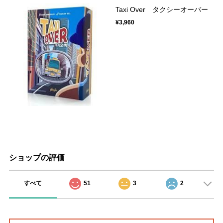
Taxi Over タクシーオーバー
¥3,960
ショップの評価
すべて
51
3
2