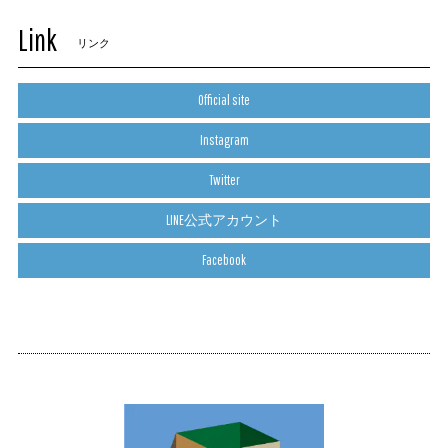
Link
リンク
Official site
Instagram
Twitter
LINE公式アカウント
Facebook