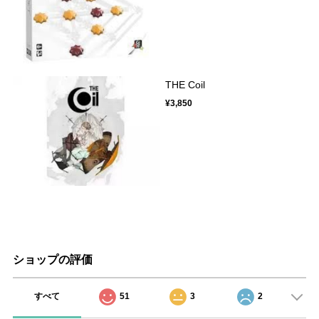
THE Coil
¥3,850
ショップの評価
すべて
51
3
2