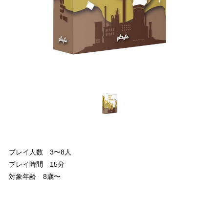
プレイ人数 3〜8人
プレイ時間 15分
対象年齢 8歳〜