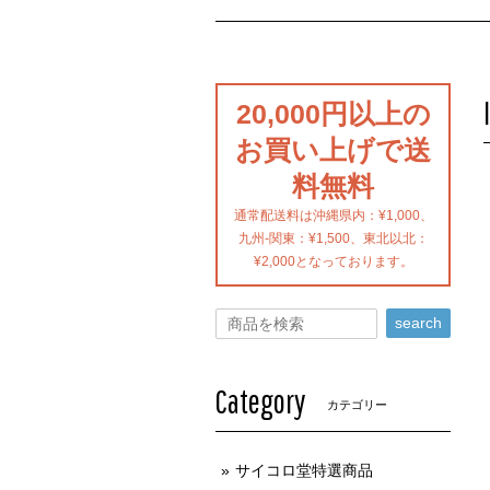
20,000円以上の
お買い上げで送
料無料
通常配送料は沖縄県内：¥1,000、
九州-関東：¥1,500、東北以北：
¥2,000となっております。
search
Category
カテゴリー
サイコロ堂特選商品