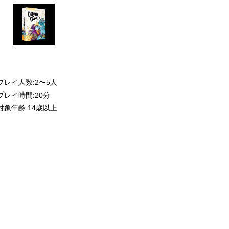
プレイ人数:2〜5人
プレイ時間:20分
対象年齢:14歳以上