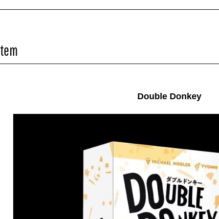
Item
Double Donkey