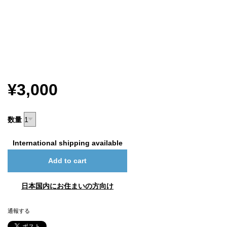
¥3,000
数量
International shipping available
Add to cart
日本国内にお住まいの方向け
通報する