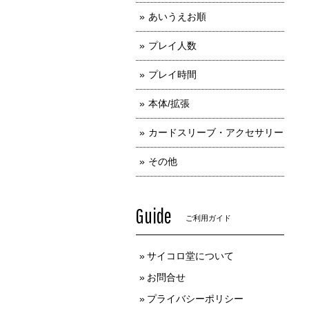
あいうえお順
プレイ人数
プレイ時間
本体/拡張
カードスリーブ・アクセサリー
その他
Guide
ご利用ガイド
サイコロ堂について
お問合せ
プライバシーポリシー