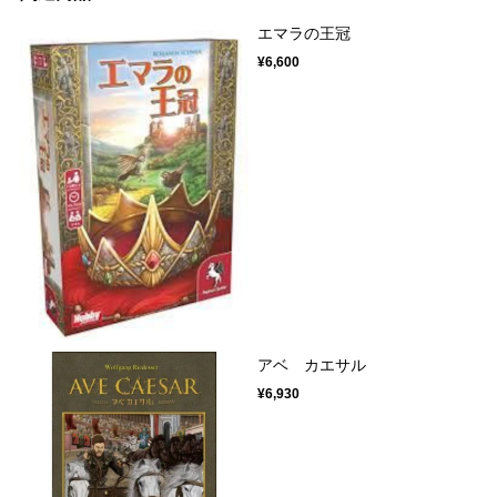
エマラの王冠
¥6,600
アベ カエサル
¥6,930