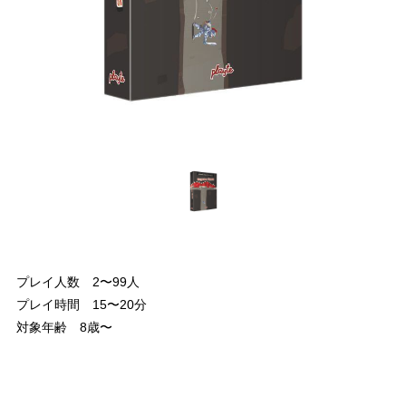
プレイ人数 2〜99人
プレイ時間 15〜20分
対象年齢 8歳〜