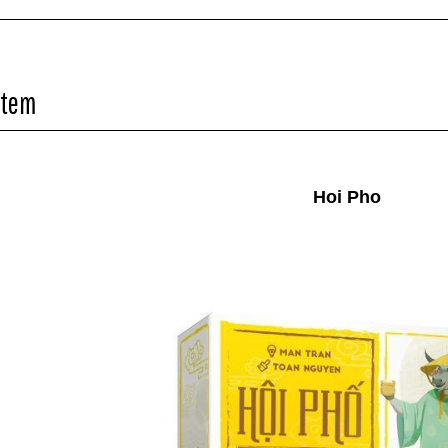
Item
Hoi Pho