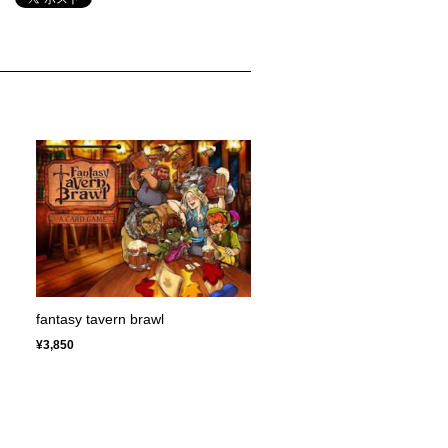
fantasy tavern brawl
¥3,850