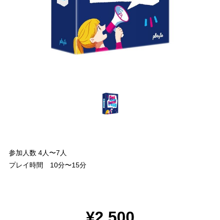
参加人数 4人〜7人
プレイ時間 10分〜15分
¥2,500