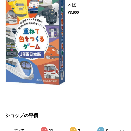
本版
¥3,600
ショップの評価
すべて
51
3
2