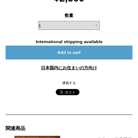
数量
International shipping available
Add to cart
日本国内にお住まいの方向け
通報する
関連商品