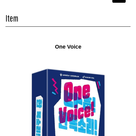
navigati
Item
One Voice