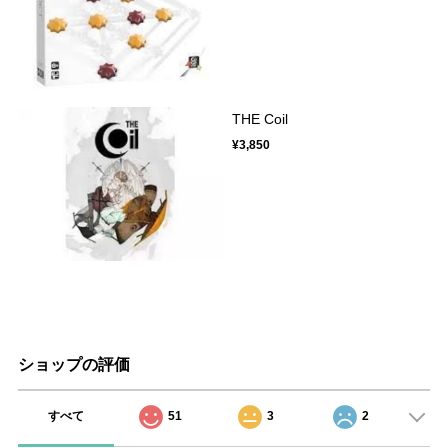
THE Coil
¥3,850
ショップの評価
すべて
51
3
2