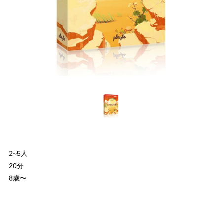
2~5人
20分
8歳〜