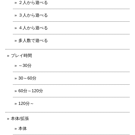
２人から遊べる
３人から遊べる
４人から遊べる
多人数で遊べる
プレイ時間
～30分
30～60分
60分～120分
120分～
本体/拡張
本体