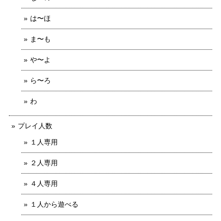
は〜ほ
ま〜も
や〜よ
ら〜ろ
わ
プレイ人数
１人専用
２人専用
４人専用
１人から遊べる