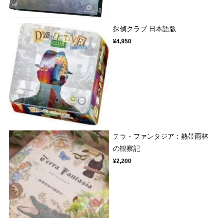
探偵クラブ 日本語版
¥4,950
テラ・ファンタジア：熱帯雨林
の観察記
¥2,200