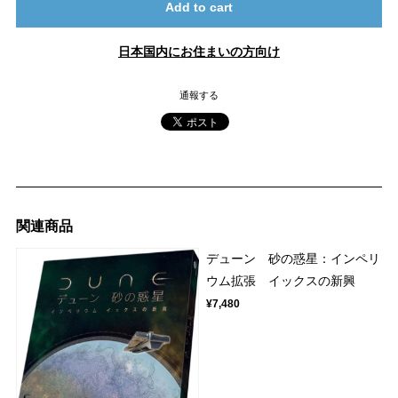
Add to cart
日本国内にお住まいの方向け
通報する
関連商品
デューン 砂の惑星：インペリ
ウム拡張 イックスの新興
¥7,480