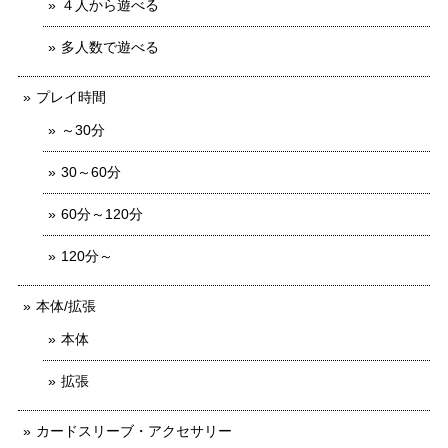
４人から遊べる
多人数で遊べる
プレイ時間
～30分
30～60分
60分～120分
120分～
本体/拡張
本体
拡張
カードスリーブ・アクセサリー