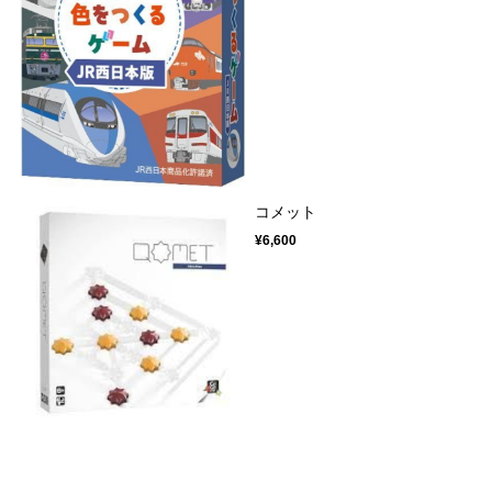
コメット
¥6,600