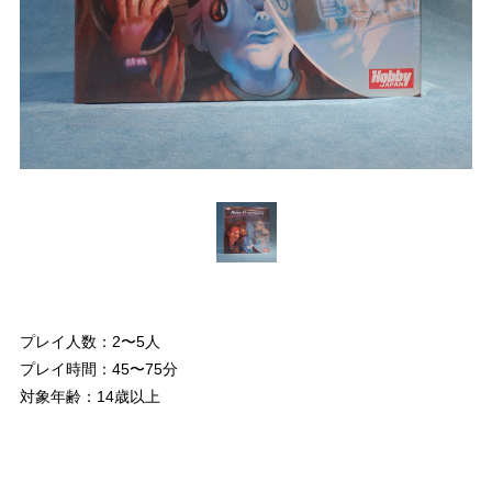
プレイ人数：2〜5人
プレイ時間：45〜75分
対象年齢：14歳以上