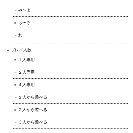
や〜よ
ら〜ろ
わ
プレイ人数
１人専用
２人専用
４人専用
１人から遊べる
２人から遊べる
３人から遊べる