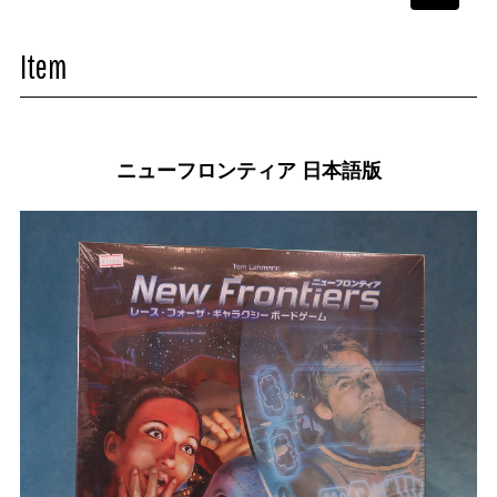
navigati
Item
ニューフロンティア 日本語版