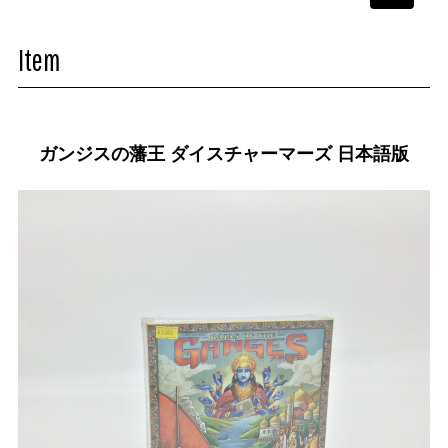
navigati
Item
ガンジスの藩王 ダイスチャーマーズ 日本語版