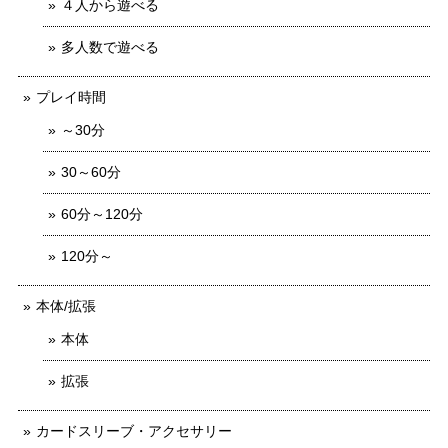
４人から遊べる
多人数で遊べる
プレイ時間
～30分
30～60分
60分～120分
120分～
本体/拡張
本体
拡張
カードスリーブ・アクセサリー