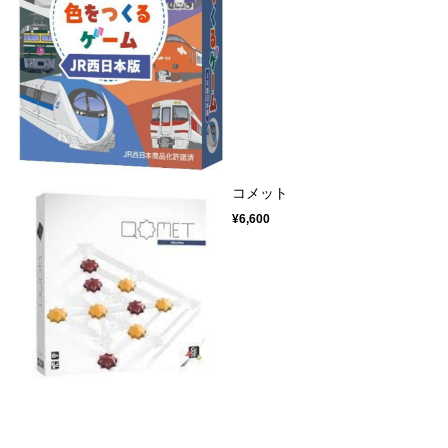
コメット
¥6,600