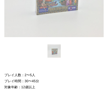
プレイ人数：2〜5人
プレイ時間：30〜45分
対象年齢：12歳以上