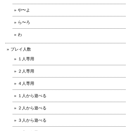
や〜よ
ら〜ろ
わ
プレイ人数
１人専用
２人専用
４人専用
１人から遊べる
２人から遊べる
３人から遊べる