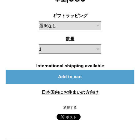
ギフトラッピング
数量
International shipping available
Add to cart
日本国内にお住まいの方向け
通報する