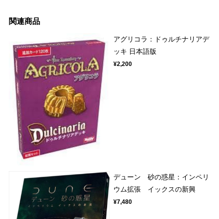
関連商品
アグリコラ：ドゥルチナリアデ
ッキ 日本語版
¥2,200
デューン 砂の惑星：インペリ
ウム拡張 イックスの新興
¥7,480