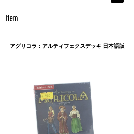
navigati
Item
アグリコラ：アルティフェクスデッキ 日本語版